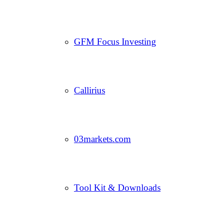
GFM Focus Investing
Callirius
03markets.com
Tool Kit & Downloads