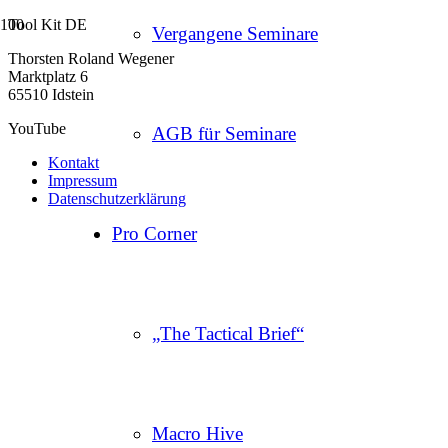
Tool Kit DE
Vergangene Seminare
Thorsten Roland Wegener
Marktplatz 6
65510 Idstein
YouTube
AGB für Seminare
Kontakt
Impressum
Datenschutzerklärung
Pro Corner
„The Tactical Brief“
Macro Hive